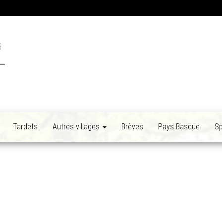
Tardets
Autres villages
Brèves
Pays Basque
Sp