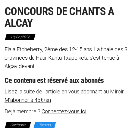
CONCOURS DE CHANTS A
ALCAY
18/06/2026
Elaia Etcheberry, 2ème des 12-15 ans. La finale des 3
provinces du Haür Kantu Txapelketa s’est tenue à
Alçay devant…
Ce contenu est réservé aux abonnés
Lisez la suite de l’article en vous abonnant au Miroir
M’abonner à 45€/an
Déjà membre ?
Connectez-vous ici
Catégorie
Tardets