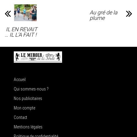
Au gré de la
plume
IL EN REVAIT
… IL L’A FAIT !
Accueil
Qui sommes-nous ?
Nos publicitaires
Mon compte
Contact
Mentions légales
Politique de confidentialité