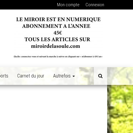
Mon compte
Connexion
orts
Carnet du jour
Autrefois