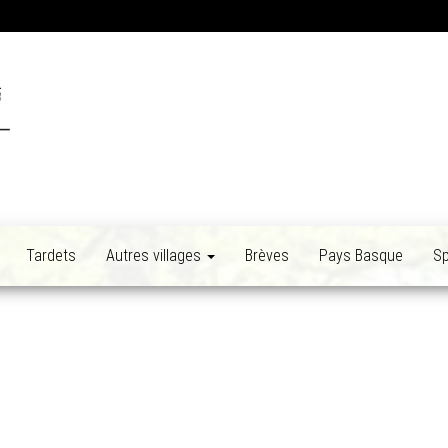
Tardets
Autres villages
Brèves
Pays Basque
Sp