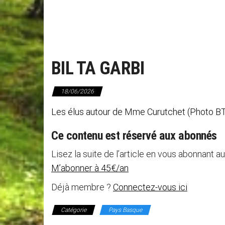
BIL TA GARBI
18/06/2026
Les élus autour de Mme Curutchet (Photo BTG
Ce contenu est réservé aux abonnés
Lisez la suite de l’article en vous abonnant au
M’abonner à 45€/an
Déjà membre ?
Connectez-vous ici
Catégorie
Pays Basque