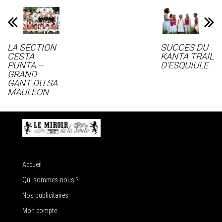
LA SECTION
SUCCES DU
CESTA
KANTA TRAIL
PUNTA –
D’ESQUIULE
GRAND
GANT DU SA
MAULEON
Accueil
Qui sommes-nous ?
Nos publicitaires
Mon compte