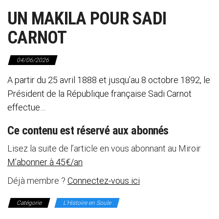
UN MAKILA POUR SADI
CARNOT
04/06/2026
A partir du 25 avril 1888 et jusqu’au 8 octobre 1892, le
Président de la République française Sadi Carnot
effectue…
Ce contenu est réservé aux abonnés
Lisez la suite de l’article en vous abonnant au Miroir
M’abonner à 45€/an
Déjà membre ?
Connectez-vous ici
Catégorie
L'Histoire en Soule