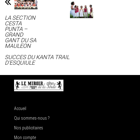
LA SECTION
CESTA
PUNTA –
GRAND
GANT DU SA
MAULEON
SUCCES DU KANTA TRAIL
D’ESQUIULE
Accueil
Qui sommes-nous ?
Nos publicitaires
Mon compte