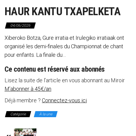
HAUR KANTU TXAPELKETA
04/06/2026
Xiberoko Botza, Gure irratia et Irulegiko irratiaak ont ​​
organisé les demi-finales du Championnat de chant
pour enfants. La finale du…
Ce contenu est réservé aux abonnés
Lisez la suite de l’article en vous abonnant au Miroir
M’abonner à 45€/an
Déjà membre ?
Connectez-vous ici
Catégorie
À la une