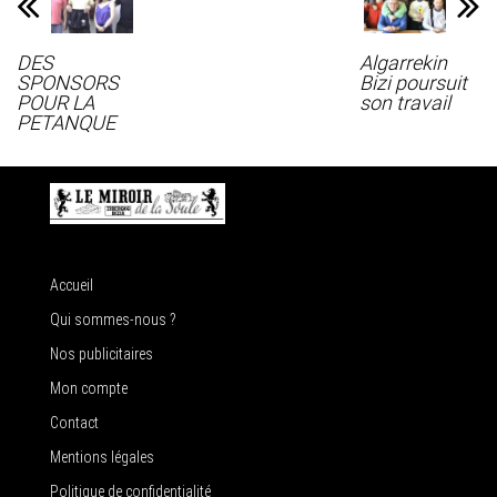
DES
Algarrekin
SPONSORS
Bizi poursuit
POUR LA
son travail
PETANQUE
Accueil
Qui sommes-nous ?
Nos publicitaires
Mon compte
Contact
Mentions légales
Politique de confidentialité