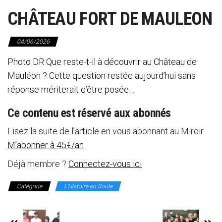
CHÂTEAU FORT DE MAULEON
04/06/2026
Photo DR Que reste-t-il à découvrir au Château de
Mauléon ? Cette question restée aujourd’hui sans
réponse mériterait d’être posée…
Ce contenu est réservé aux abonnés
Lisez la suite de l’article en vous abonnant au Miroir
M’abonner à 45€/an
Déjà membre ?
Connectez-vous ici
Catégorie
L'Histoire en Soule