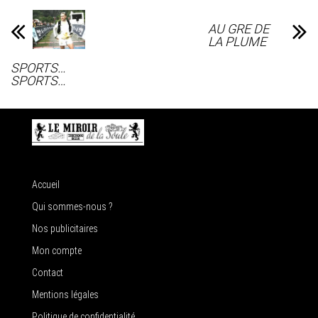
AU GRE DE
LA PLUME
SPORTS…
SPORTS…
Accueil
Qui sommes-nous ?
Nos publicitaires
Mon compte
Contact
Mentions légales
Politique de confidentialité