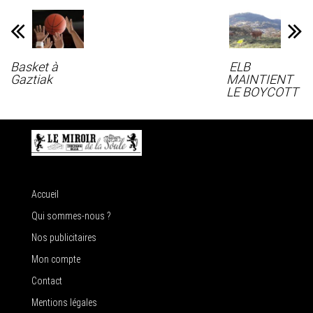
Basket à
ELB
Gaztiak
MAINTIENT
LE BOYCOTT
Accueil
Qui sommes-nous ?
Nos publicitaires
Mon compte
Contact
Mentions légales