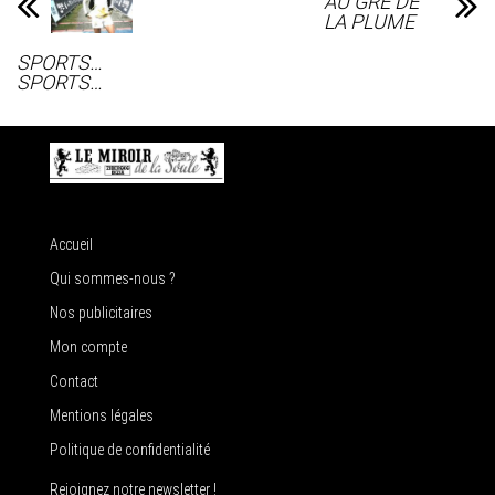
AU GRE DE
LA PLUME
SPORTS…
SPORTS…
Accueil
Qui sommes-nous ?
Nos publicitaires
Mon compte
Contact
Mentions légales
Politique de confidentialité
Rejoignez notre newsletter !