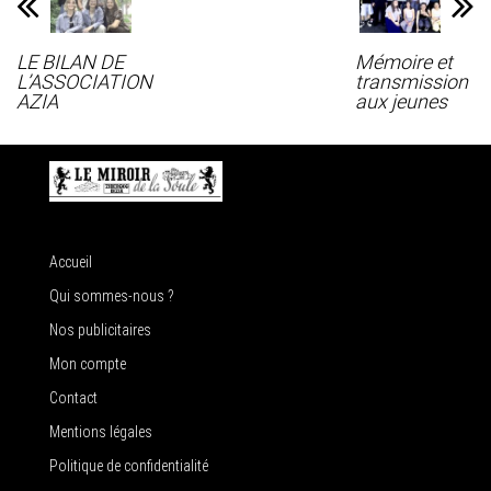
LE BILAN DE
Mémoire et
L’ASSOCIATION
transmission
AZIA
aux jeunes
Accueil
Qui sommes-nous ?
Nos publicitaires
Mon compte
Contact
Mentions légales
Politique de confidentialité