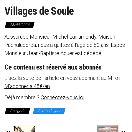
Villages de Soule
23/04/2026
Aussurucq Monsieur Michel Larramendy, Maison
Puchuluborda, nous a quittés à l’âge de 60 ans. Espès
Monsieur Jean-Baptiste Aguer est décédé…
Ce contenu est réservé aux abonnés
Lisez la suite de l’article en vous abonnant au Miroir
M’abonner à 45€/an
Déjà membre ?
Connectez-vous ici
Catégorie
Carnet du jour