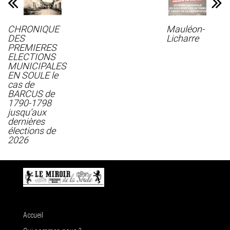
CHRONIQUE
Mauléon-
DES
Licharre
PREMIERES
ELECTIONS
MUNICIPALES
EN SOULE le
cas de
BARCUS de
1790-1798
jusqu’aux
dernières
élections de
2026
Accueil