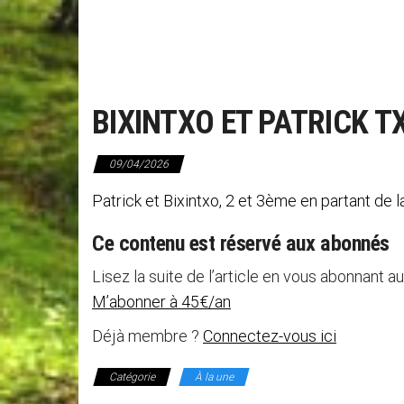
BIXINTXO ET PATRICK 
09/04/2026
Patrick et Bixintxo, 2 et 3ème en partan
Ce contenu est réservé aux abonnés
Lisez la suite de l’article en vous abonnant au
M’abonner à 45€/an
Déjà membre ?
Connectez-vous ici
Catégorie
À la une