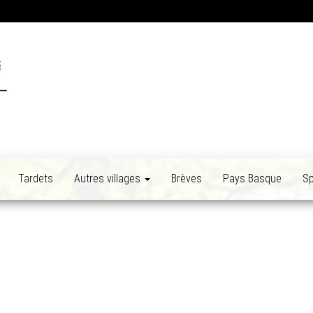
Tardets
Autres villages
Brèves
Pays Basque
Sp