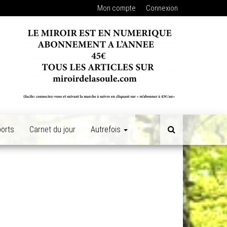
Mon compte
Connexion
orts
Carnet du jour
Autrefois