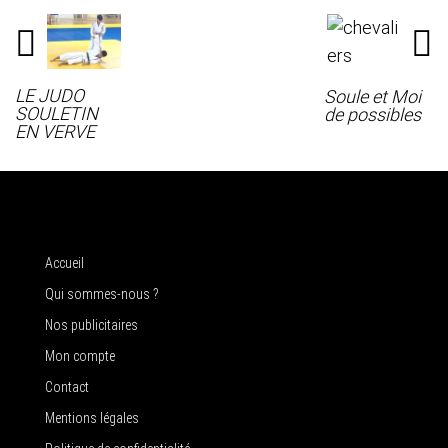
LE JUDO
Soule et Moi
SOULETIN
de possibles
EN VERVE
Accueil
Qui sommes-nous ?
Nos publicitaires
Mon compte
Contact
Mentions légales