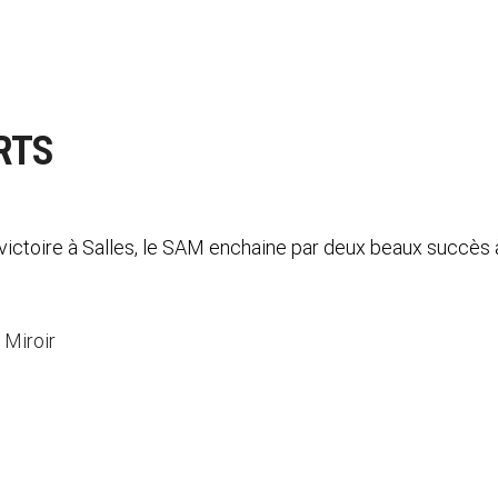
RTS
le SAM enchaine par deux beaux succès à domic
 Miroir