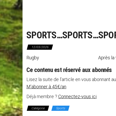
SPORTS…SPORTS…SPO
12/03/2026
Rugby Après la victoire à Salles, 
Ce contenu est réservé aux abonnés
Lisez la suite de l’article en vous abonnant au
M’abonner à 45€/an
Déjà membre ?
Connectez-vous ici
Catégorie
Sports