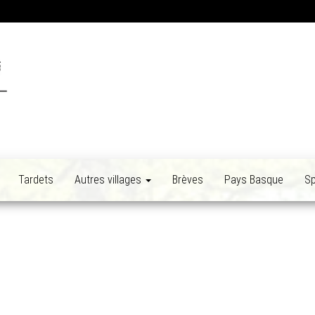
Tardets
Autres villages
Brèves
Pays Basque
Sp