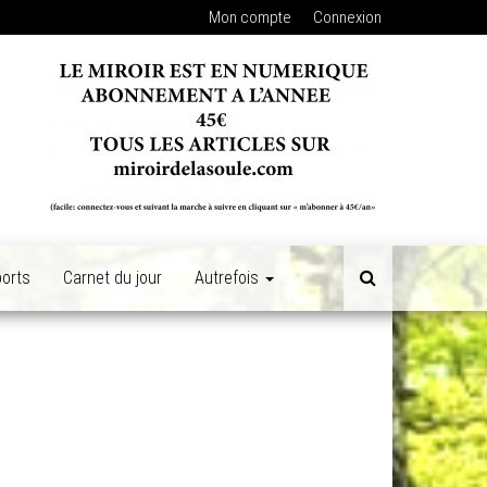
Mon compte
Connexion
orts
Carnet du jour
Autrefois