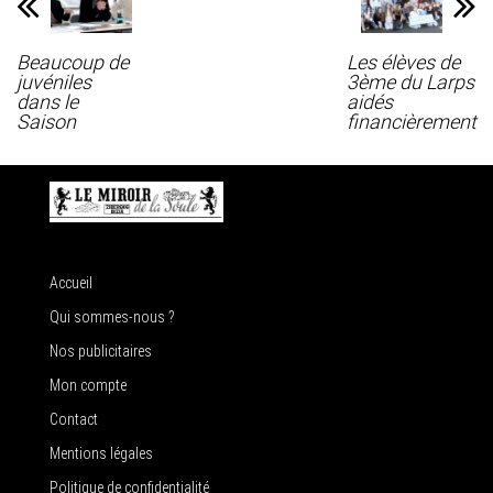
Beaucoup de
Les élèves de
juvéniles
3ème du Larps
dans le
aidés
Saison
financièrement
Accueil
Qui sommes-nous ?
Nos publicitaires
Mon compte
Contact
Mentions légales
Politique de confidentialité