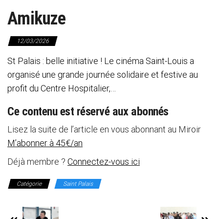
Amikuze
12/03/2026
St Palais : belle initiative ! Le cinéma Saint-Louis a
organisé une grande journée solidaire et festive au
profit du Centre Hospitalier,…
Ce contenu est réservé aux abonnés
Lisez la suite de l’article en vous abonnant au Miroir
M’abonner à 45€/an
Déjà membre ?
Connectez-vous ici
Catégorie
Saint Palais