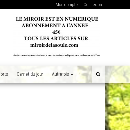
Mon compte
Connexion
orts
Carnet du jour
Autrefois