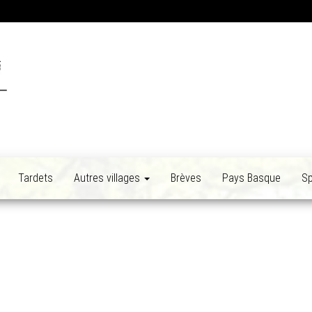
Tardets
Autres villages
Brèves
Pays Basque
Sp