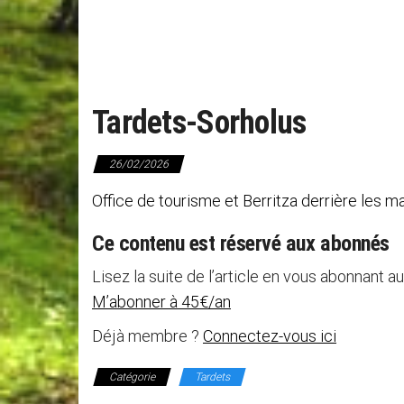
Tardets-Sorholus
26/02/2026
Office de tourisme et Berritza derrière les m
Ce contenu est réservé aux abonnés
Lisez la suite de l’article en vous abonnant au
M’abonner à 45€/an
Déjà membre ?
Connectez-vous ici
Catégorie
Tardets