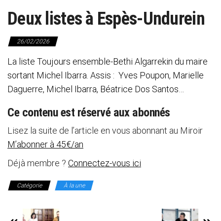
Deux listes à Espès-Undurein
26/02/2026
La liste Toujours ensemble-Bethi Algarrekin du maire
sortant Michel Ibarra. Assis : Yves Poupon, Marielle
Daguerre, Michel Ibarra, Béatrice Dos Santos…
Ce contenu est réservé aux abonnés
Lisez la suite de l’article en vous abonnant au Miroir
M’abonner à 45€/an
Déjà membre ?
Connectez-vous ici
Catégorie
À la une