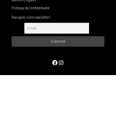
Politique de confidentialité
Rejoignez notre newsletter !
Facebook
Instagram