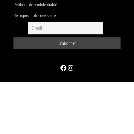
Politique de confidentialité
Rejoignez notre newsletter !
Facebook
Instagram