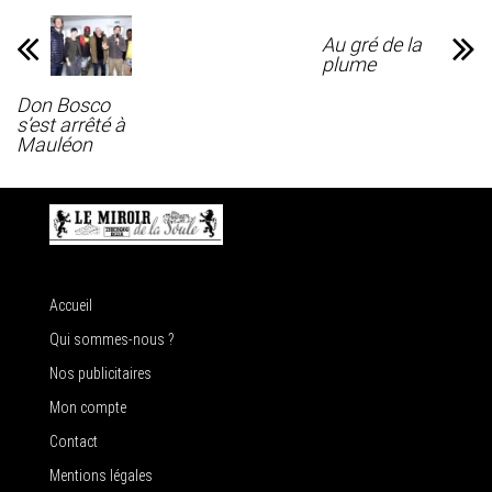
Au gré de la
plume
Don Bosco
s’est arrêté à
Mauléon
Accueil
Qui sommes-nous ?
Nos publicitaires
Mon compte
Contact
Mentions légales