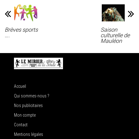
Brèves sports
Saison
….
culturelle de
Mauléon
Accueil
Qui sommes-nous ?
Nos publicitaires
Mon compte
Contact
Mentions légales