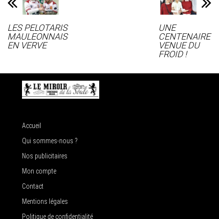
LES PELOTARIS
UNE
MAULEONNAIS
CENTENAIRE
EN VERVE
VENUE DU
FROID !
Accueil
Qui sommes-nous ?
Nos publicitaires
Mon compte
Contact
Mentions légales
Politique de confidentialité