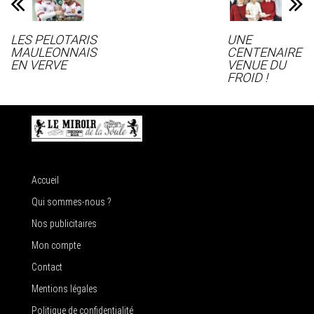
LES PELOTARIS
UNE
MAULEONNAIS
CENTENAIRE
EN VERVE
VENUE DU
FROID !
Accueil
Qui sommes-nous ?
Nos publicitaires
Mon compte
Contact
Mentions légales
Politique de confidentialité