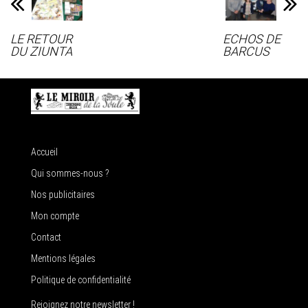
LE RETOUR
ECHOS DE
DU ZIUNTA
BARCUS
Accueil
Qui sommes-nous ?
Nos publicitaires
Mon compte
Contact
Mentions légales
Politique de confidentialité
Rejoignez notre newsletter !