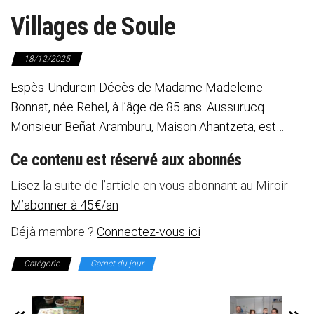
Villages de Soule
18/12/2025
Espès-Undurein Décès de Madame Madeleine
Bonnat, née Rehel, à l’âge de 85 ans. Aussurucq
Monsieur Beñat Aramburu, Maison Ahantzeta, est…
Ce contenu est réservé aux abonnés
Lisez la suite de l’article en vous abonnant au Miroir
M’abonner à 45€/an
Déjà membre ?
Connectez-vous ici
Catégorie
Carnet du jour