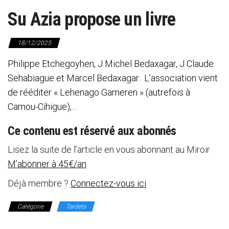
Su Azia propose un livre
18/12/2025
Philippe Etchegoyhen, J.Michel Bedaxagar, J.Claude
Sehabiague et Marcel Bedaxagar. L’association vient
de rééditer « Lehenago Gameren » (autrefois à
Camou-Cihigue),…
Ce contenu est réservé aux abonnés
Lisez la suite de l’article en vous abonnant au Miroir
M’abonner à 45€/an
Déjà membre ?
Connectez-vous ici
Catégorie
Tardets