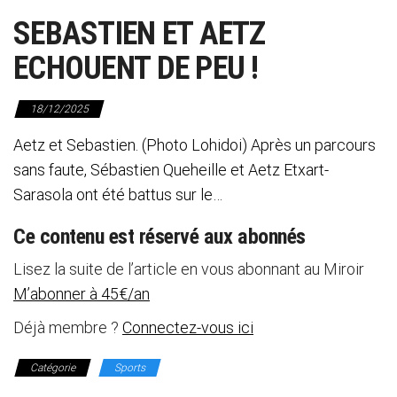
SEBASTIEN ET AETZ
ECHOUENT DE PEU !
18/12/2025
Aetz et Sebastien. (Photo Lohidoi) Après un parcours
sans faute, Sébastien Queheille et Aetz Etxart-
Sarasola ont été battus sur le…
Ce contenu est réservé aux abonnés
Lisez la suite de l’article en vous abonnant au Miroir
M’abonner à 45€/an
Déjà membre ?
Connectez-vous ici
Catégorie
Sports