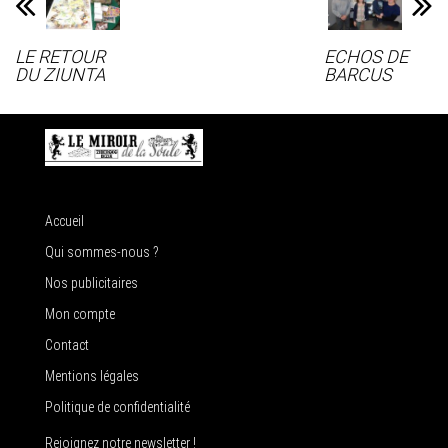
LE RETOUR
ECHOS DE
DU ZIUNTA
BARCUS
Accueil
Qui sommes-nous ?
Nos publicitaires
Mon compte
Contact
Mentions légales
Politique de confidentialité
Rejoignez notre newsletter !