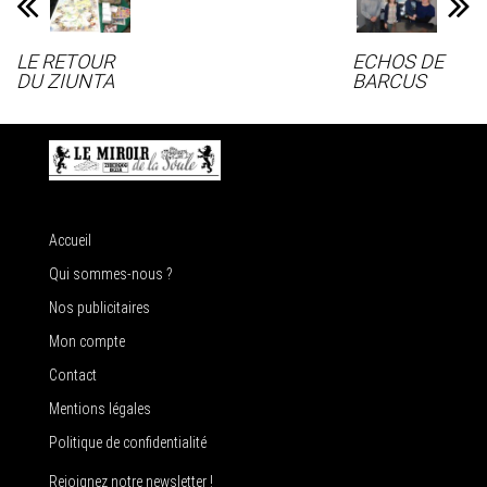
LE RETOUR
ECHOS DE
DU ZIUNTA
BARCUS
Accueil
Qui sommes-nous ?
Nos publicitaires
Mon compte
Contact
Mentions légales
Politique de confidentialité
Rejoignez notre newsletter !