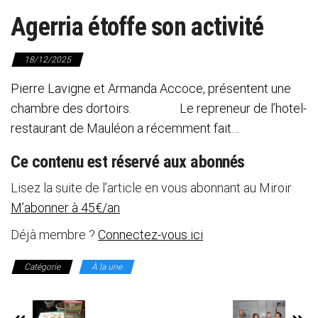
Agerria étoffe son activité
18/12/2025
Pierre Lavigne et Armanda Accoce, présentent une
chambre des dortoirs. Le repreneur de l’hotel-
restaurant de Mauléon a récemment fait…
Ce contenu est réservé aux abonnés
Lisez la suite de l’article en vous abonnant au Miroir
M’abonner à 45€/an
Déjà membre ?
Connectez-vous ici
Catégorie
À la une