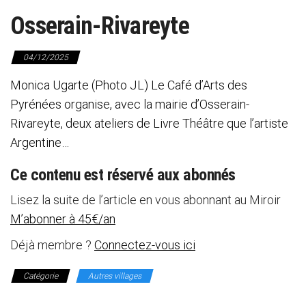
Osserain-Rivareyte
04/12/2025
Monica Ugarte (Photo JL) Le Café d’Arts des
Pyrénées organise, avec la mairie d’Osserain-
Rivareyte, deux ateliers de Livre Théâtre que l’artiste
Argentine…
Ce contenu est réservé aux abonnés
Lisez la suite de l’article en vous abonnant au Miroir
M’abonner à 45€/an
Déjà membre ?
Connectez-vous ici
Catégorie
Autres villages