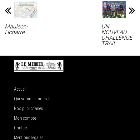
Mauléon-
UN
Licharre
NOUVEAU
CHALLENGE
TRAIL
Accueil
Qui sommes-nous ?
Nos publicitaires
Mon compte
Contact
Mentions légales