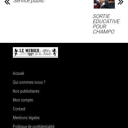
Service public
SORTIE
EDUCATIVE
POUR
CHAMPO
Accueil
Qui sommes-nous ?
Nos publicitaires
Mon compte
Contact
Mentions légales
Politique de confidentialité