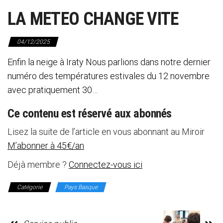
LA METEO CHANGE VITE
04/12/2025
Enfin la neige à Iraty Nous parlions dans notre dernier
numéro des températures estivales du 12 novembre
avec pratiquement 30…
Ce contenu est réservé aux abonnés
Lisez la suite de l’article en vous abonnant au Miroir
M’abonner à 45€/an
Déjà membre ?
Connectez-vous ici
Catégorie
Pays Basque