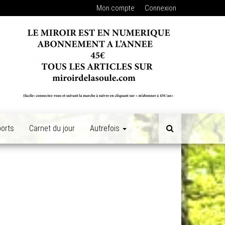
Mon compte
Connexion
orts
Carnet du jour
Autrefois