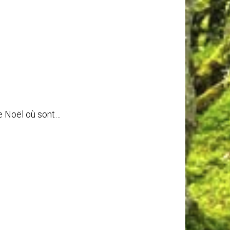
e Noël où sont…