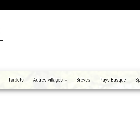
Tardets
Autres villages
Brèves
Pays Basque
Sp