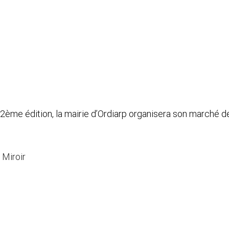
ème édition, la mairie d’Ordiarp organisera son marché d
 Miroir