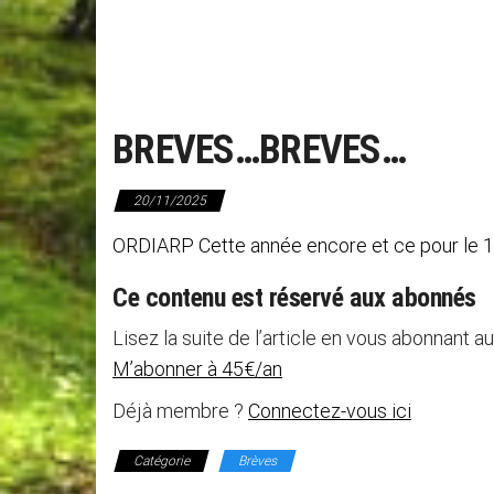
BREVES…BREVES…
20/11/2025
ORDIARP Cette année encore et ce pour le 12
Ce contenu est réservé aux abonnés
Lisez la suite de l’article en vous abonnant au
M’abonner à 45€/an
Déjà membre ?
Connectez-vous ici
Catégorie
Brèves