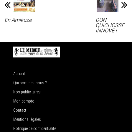
En Amikuze
DON
QUICHOSSE
INNOVE !
Accueil
Qui sommes-nous ?
Nos publicitaires
Mon compte
Contact
Mentions légales
Politique de confidentialité