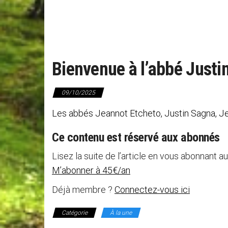
Bienvenue à l’abbé Justi
09/10/2025
Les abbés Jeannot Etcheto, Justin Sagna, J
Ce contenu est réservé aux abonnés
Lisez la suite de l’article en vous abonnant au
M’abonner à 45€/an
Déjà membre ?
Connectez-vous ici
Catégorie
À la une