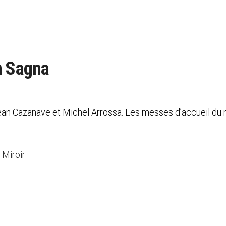
n Sagna
ean Cazanave et Michel Arrossa. Les messes d’accueil du
 Miroir