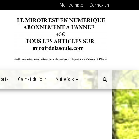
Mon compte
Connexion
orts
Carnet du jour
Autrefois