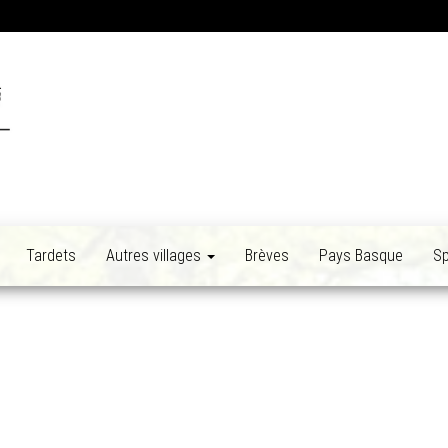
Tardets
Autres villages
Brèves
Pays Basque
Sp