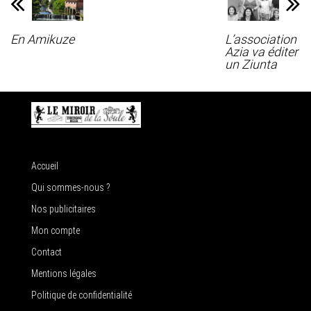
En Amikuze
L’association
Azia va éditer
un Ziunta
Accueil
Qui sommes-nous ?
Nos publicitaires
Mon compte
Contact
Mentions légales
Politique de confidentialité