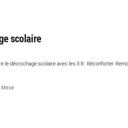
ge scolaire
re le décrochage scolaire avec les 3 R : Réconforter. Rem
 Miroir