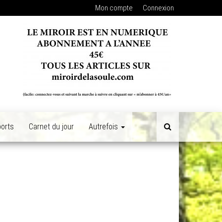
Mon compte
Connexion
orts
Carnet du jour
Autrefois