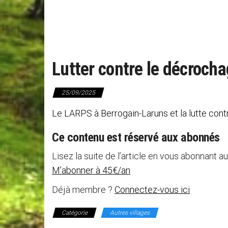
Lutter contre le décrocha
25/09/2025
Le LARPS à Berrogain-Laruns et la lutte cont
Ce contenu est réservé aux abonnés
Lisez la suite de l’article en vous abonnant au
M’abonner à 45€/an
Déjà membre ?
Connectez-vous ici
Catégorie
Autres villages