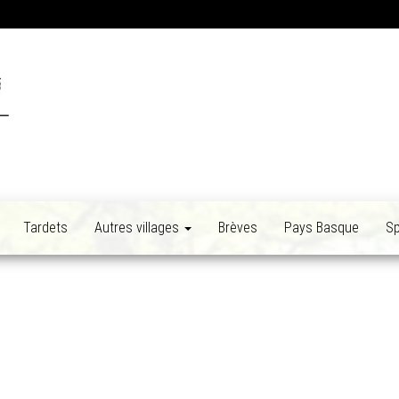
Tardets
Autres villages
Brèves
Pays Basque
Sp