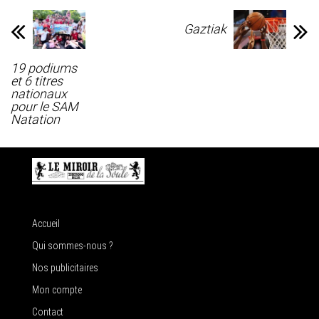
Gaztiak
19 podiums
et 6 titres
nationaux
pour le SAM
Natation
Accueil
Qui sommes-nous ?
Nos publicitaires
Mon compte
Contact