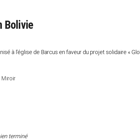
n Bolivie
isé à l’église de Barcus en faveur du projet solidaire « G
 Miroir
bien terminé