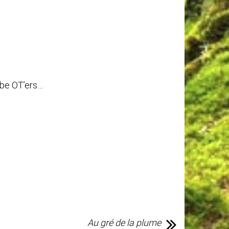
lobe OT’ers…
Au gré de la plume