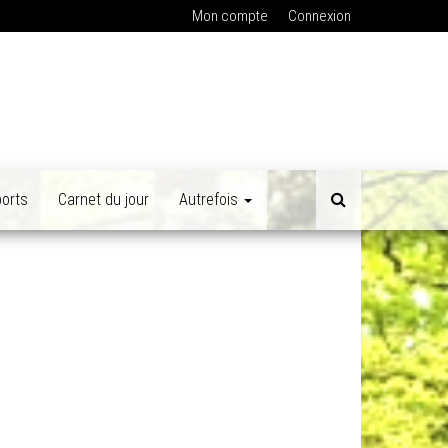
Mon compte
Connexion
orts
Carnet du jour
Autrefois