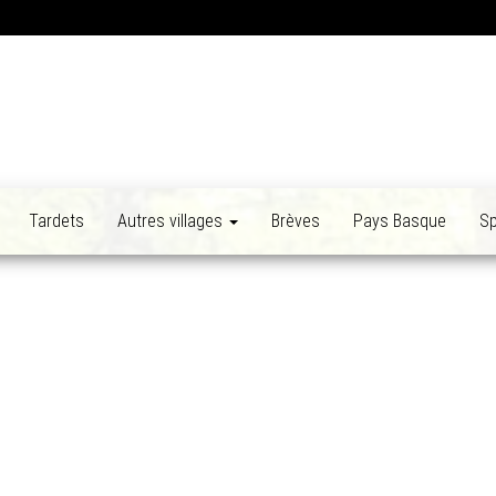
Tardets
Autres villages
Brèves
Pays Basque
Sp