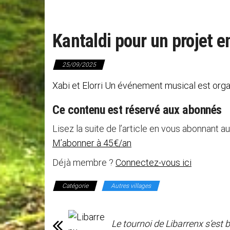
Kantaldi pour un projet e
25/09/2025
Xabi et Elorri Un événement musical est organ
Ce contenu est réservé aux abonnés
Lisez la suite de l’article en vous abonnant au
M’abonner à 45€/an
Déjà membre ?
Connectez-vous ici
Catégorie
Autres villages
Le tournoi de Libarrenx s’est 