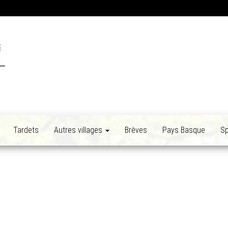
Tardets
Autres villages
Brèves
Pays Basque
Sp