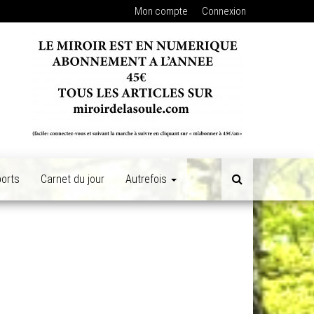
Mon compte
Connexion
orts
Carnet du jour
Autrefois