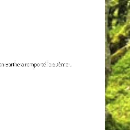
han Barthe a remporté le 69ème…