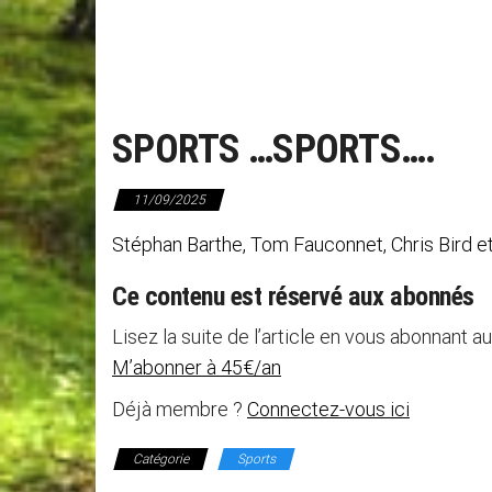
SPORTS …SPORTS….
11/09/2025
Stéphan Barthe, Tom Fauconnet, Chris Bird e
Ce contenu est réservé aux abonnés
Lisez la suite de l’article en vous abonnant au
M’abonner à 45€/an
Déjà membre ?
Connectez-vous ici
Catégorie
Sports