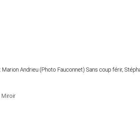
t Marion Andrieu (Photo Fauconnet) Sans coup férir, Stép
 Miroir