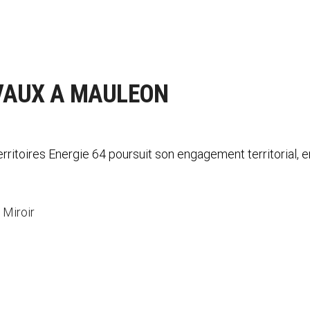
AVAUX A MAULEON
rritoires Energie 64 poursuit son engagement territorial,
 Miroir