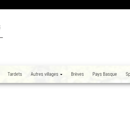
Tardets
Autres villages
Brèves
Pays Basque
Sp