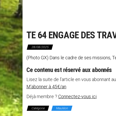
TE 64 ENGAGE DES TR
28/08/2025
(Photo GX) Dans le cadre de ses missions, Te
Ce contenu est réservé aux abonnés
Lisez la suite de l’article en vous abonnant au
M’abonner à 45€/an
Déjà membre ?
Connectez-vous ici
Catégorie
Mauléon