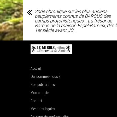
2nde chronique sur les plus anciens
peuplements connus de BARCUS des
camps protohistoriques… au trésor de
Barcus de la maison Espel-Barneix, dès l
1er siècle avant JC_
Accueil
Qui sommes-nous ?
Nos publicitaires
Mon compte
Contact
Mentions légales
Politique de confidentialité