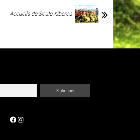
Accueils de Soule Xiberoa
Facebook
Instagram