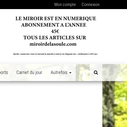
Mon compte
Connexion
orts
Carnet du jour
Autrefois