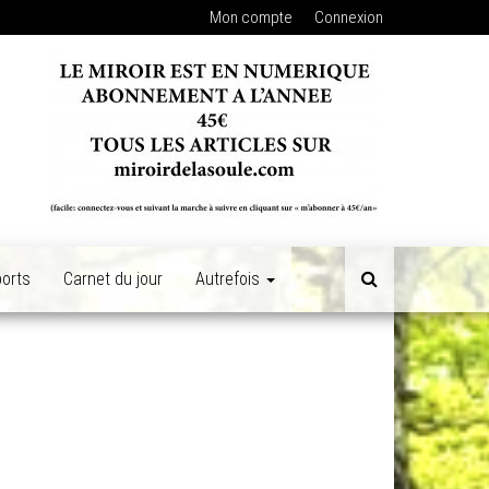
Mon compte
Connexion
orts
Carnet du jour
Autrefois