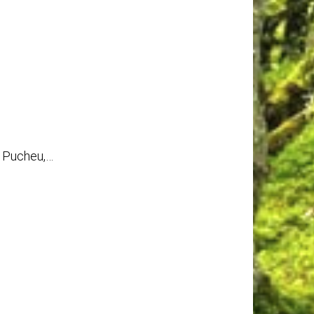
t Pucheu,…