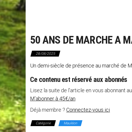
50 ANS DE MARCHE A 
28/08/2025
Un demi-siècle de présence au marché de Ma
Ce contenu est réservé aux abonnés
Lisez la suite de l’article en vous abonnant au
M’abonner à 45€/an
Déjà membre ?
Connectez-vous ici
Catégorie
Mauléon