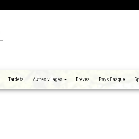
Tardets
Autres villages
Brèves
Pays Basque
Sp