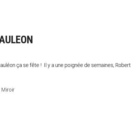
MAULEON
uléon ça se fête ! Il y a une poignée de semaines, Rober
 Miroir