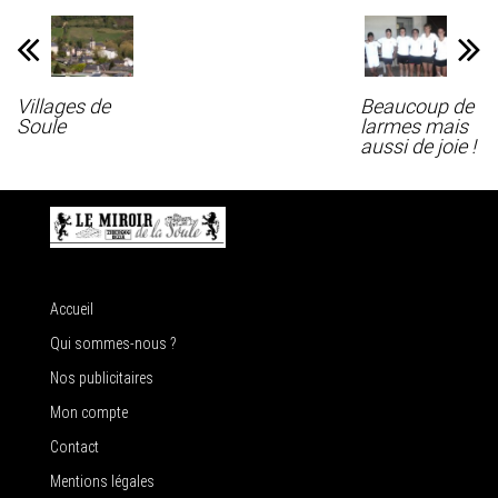
Villages de
Beaucoup de
Soule
larmes mais
aussi de joie !
Accueil
Qui sommes-nous ?
Nos publicitaires
Mon compte
Contact
Mentions légales