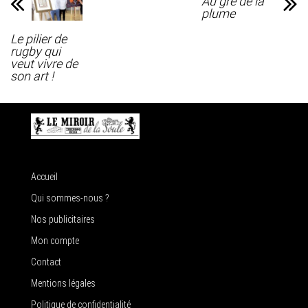
Au gré de la
plume
Le pilier de
rugby qui
veut vivre de
son art !
Accueil
Qui sommes-nous ?
Nos publicitaires
Mon compte
Contact
Mentions légales
Politique de confidentialité