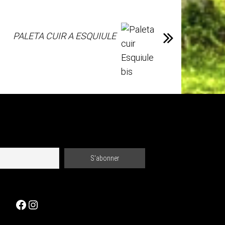
PALETA CUIR A ESQUIULE
Facebook
Instagram