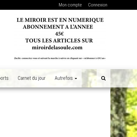
Mon compte
Connexion
orts
Carnet du jour
Autrefois