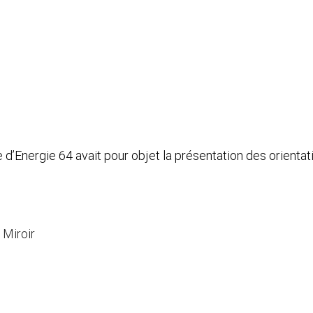
 d’Energie 64 avait pour objet la présentation des orientat
 Miroir