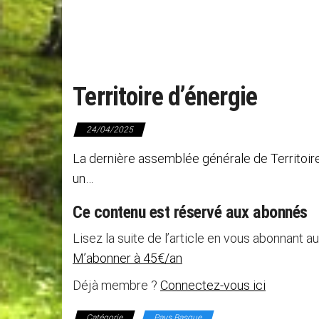
Territoire d’énergie
24/04/2025
La dernière assemblée générale de Territoire
un…
Ce contenu est réservé aux abonnés
Lisez la suite de l’article en vous abonnant au
M’abonner à 45€/an
Déjà membre ?
Connectez-vous ici
Catégorie
Pays Basque