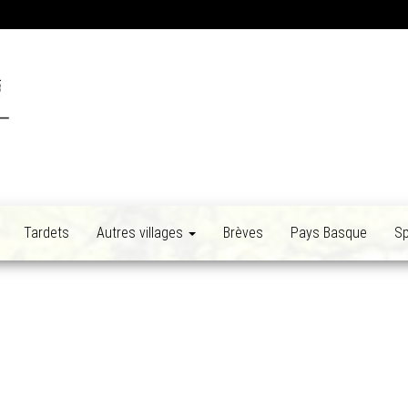
Tardets
Autres villages
Brèves
Pays Basque
Sp