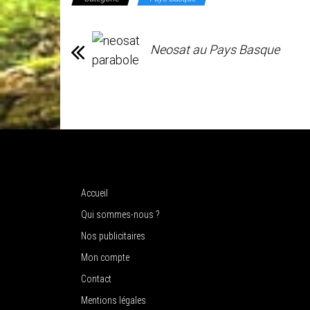
Neosat au Pays Basque
Accueil
Qui sommes-nous ?
Nos publicitaires
Mon compte
Contact
Mentions légales