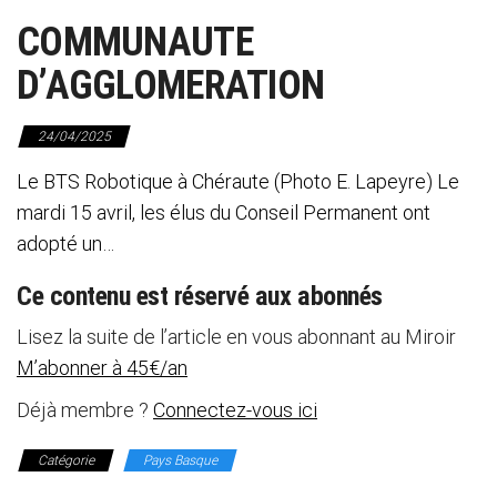
COMMUNAUTE
D’AGGLOMERATION
24/04/2025
Le BTS Robotique à Chéraute (Photo E. Lapeyre) Le
mardi 15 avril, les élus du Conseil Permanent ont
adopté un…
Ce contenu est réservé aux abonnés
Lisez la suite de l’article en vous abonnant au Miroir
M’abonner à 45€/an
Déjà membre ?
Connectez-vous ici
Catégorie
Pays Basque