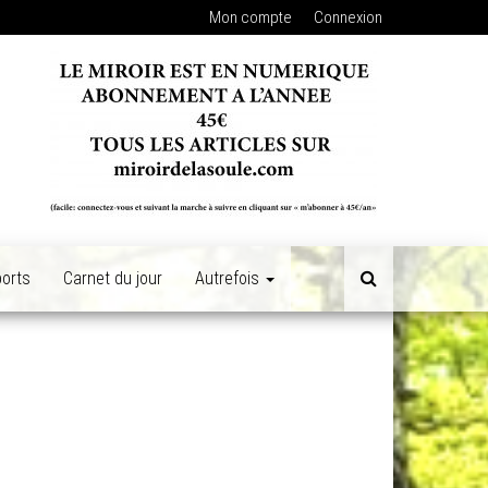
Mon compte
Connexion
orts
Carnet du jour
Autrefois