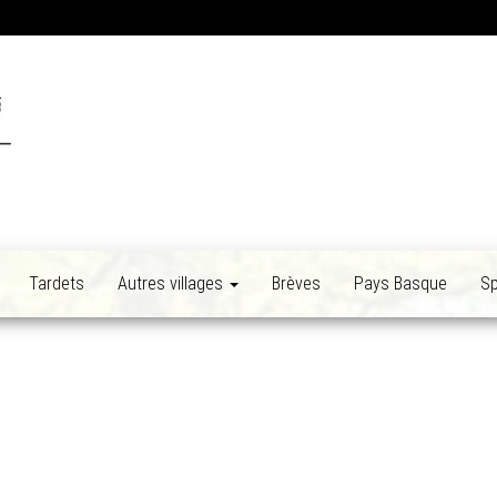
Tardets
Autres villages
Brèves
Pays Basque
Sp