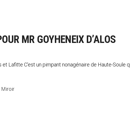
POUR MR GOYHENEIX D’ALOS
et Lafitte C’est un pimpant nonagénaire de Haute-Soule q
 Miroir