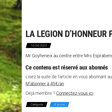
LA LEGION D’HONNEUR 
10/04/2025
Mr Goyheneix au centre entre Mrs Esprabens 
Ce contenu est réservé aux abonnés
Lisez la suite de l’article en vous abonnant au
M’abonner à 45€/an
Déjà membre ?
Connectez-vous ici
Catégorie
À la une