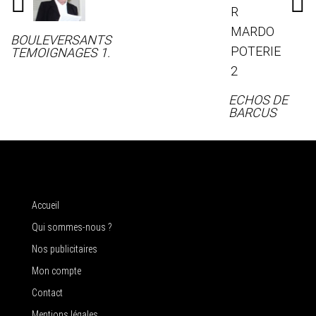
BOULEVERSANTS
TEMOIGNAGES 1.
ECHOS DE
BARCUS
Accueil
Qui sommes-nous ?
Nos publicitaires
Mon compte
Contact
Mentions légales