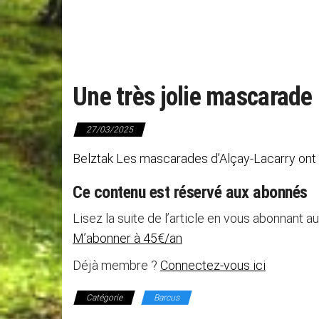
Une très jolie mascarade
27/03/2025
Belztak Les mascarades d’Alçay-Lacarry ont 
Ce contenu est réservé aux abonnés
Lisez la suite de l’article en vous abonnant au
M’abonner à 45€/an
Déjà membre ?
Connectez-vous ici
Catégorie
Barcus