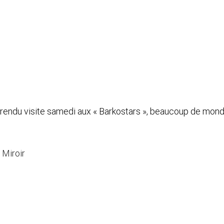
rendu visite samedi aux « Barkostars », beaucoup de mond
 Miroir