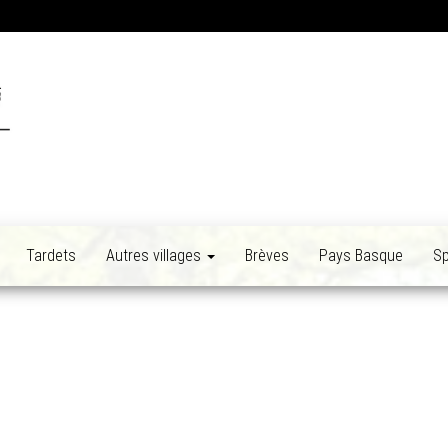
Tardets
Autres villages
Brèves
Pays Basque
Sp