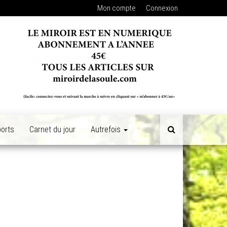
Mon compte
Connexion
orts
Carnet du jour
Autrefois