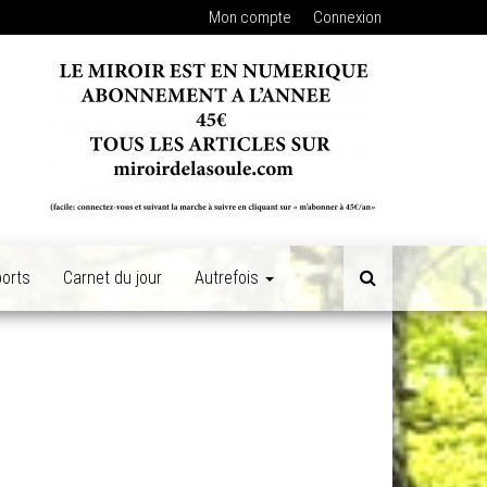
Mon compte
Connexion
orts
Carnet du jour
Autrefois