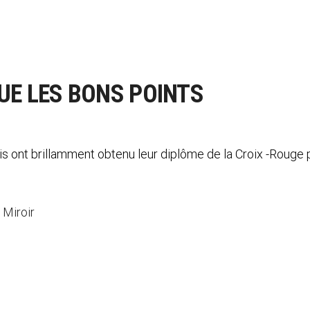
UE LES BONS POINTS
s ont brillamment obtenu leur diplôme de la Croix -Rouge p
 Miroir