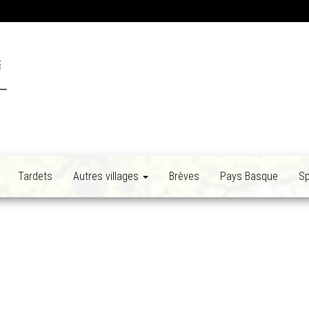
Tardets
Autres villages
Brèves
Pays Basque
Sp