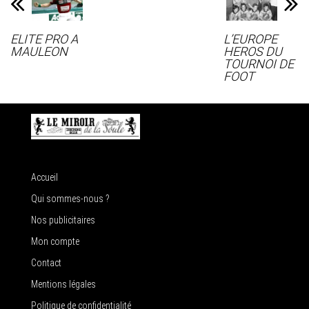
ELITE PRO A
L’EUROPE
MAULEON
HEROS DU
TOURNOI DE
FOOT
Accueil
Qui sommes-nous ?
Nos publicitaires
Mon compte
Contact
Mentions légales
Politique de confidentialité