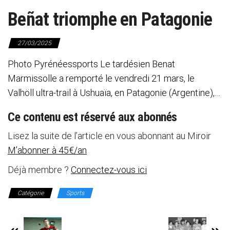
Beñat triomphe en Patagonie
27/03/2025
Photo Pyrénéessports Le tardésien Benat
Marmissolle a remporté le vendredi 21 mars, le
Valhöll ultra-trail à Ushuaïa, en Patagonie (Argentine),…
Ce contenu est réservé aux abonnés
Lisez la suite de l’article en vous abonnant au Miroir
M’abonner à 45€/an
Déjà membre ?
Connectez-vous ici
Catégorie
Sports