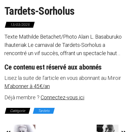
Tardets-Sorholus
13/03/2025
Texte Mathilde Betachet/Photo Alain L. Basaburuko
Ihauteriak Le carnaval de Tardets-Sorholus a
rencontré un vif succès, offrant un spectacle haut…
Ce contenu est réservé aux abonnés
Lisez la suite de l’article en vous abonnant au Miroir
M’abonner à 45€/an
Déjà membre ?
Connectez-vous ici
Catégorie
Tardets