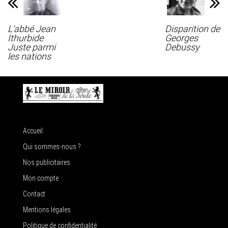
L’abbé Jean
Disparition de
Ithurbide
Georges
Juste parmi
Debussy
les nations
Accueil
Qui sommes-nous ?
Nos publicitaires
Mon compte
Contact
Mentions légales
Politique de confidentialité