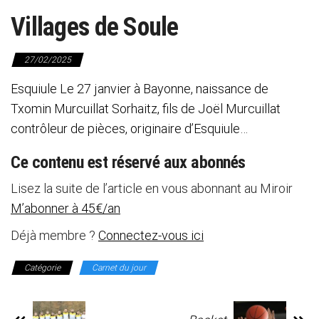
Villages de Soule
27/02/2025
Esquiule Le 27 janvier à Bayonne, naissance de
Txomin Murcuillat Sorhaitz, fils de Joël Murcuillat
contrôleur de pièces, originaire d’Esquiule…
Ce contenu est réservé aux abonnés
Lisez la suite de l’article en vous abonnant au Miroir
M’abonner à 45€/an
Déjà membre ?
Connectez-vous ici
Catégorie
Carnet du jour