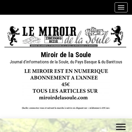
Skip
A
to
f
the
f
content
i
c
h
e
Miroir de la Soule
r
Journal d'informations de la Soule, du Pays Basque & du Barétous
/
m
a
s
q
u
e
r
l
a