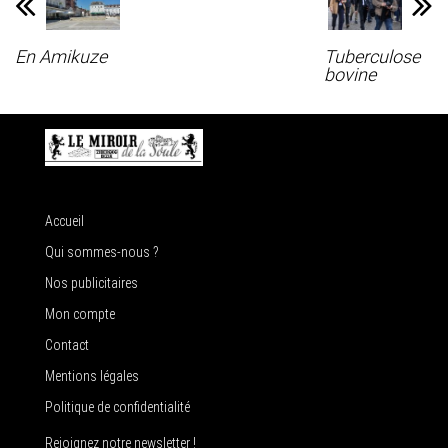
En Amikuze
Tuberculose
bovine
Accueil
Qui sommes-nous ?
Nos publicitaires
Mon compte
Contact
Mentions légales
Politique de confidentialité
Rejoignez notre newsletter !